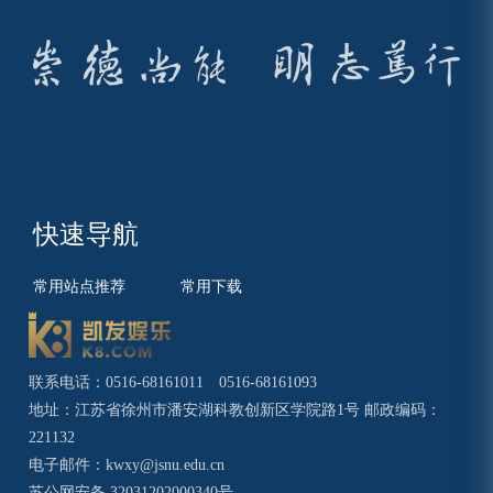
快速导航
常用站点推荐
常用下载
联系电话：0516-68161011 0516-68161093
地址：江苏省徐州市潘安湖科教创新区学院路1号 邮政编码：
221132
电子邮件：
kwxy@jsnu.edu.cn
苏公网安备 32031202000340号