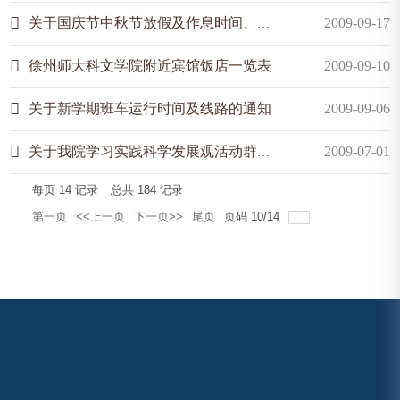
关于国庆节中秋节放假及作息时间、班车时间及停靠点调整的通知
2009-09-17
徐州师大科文学院附近宾馆饭店一览表
2009-09-10
关于新学期班车运行时间及线路的通知
2009-09-06
关于我院学习实践科学发展观活动群众满意度测评结果的公示
2009-07-01
每页
14
记录
总共
184
记录
第一页
<<上一页
下一页>>
尾页
页码
10
/
14