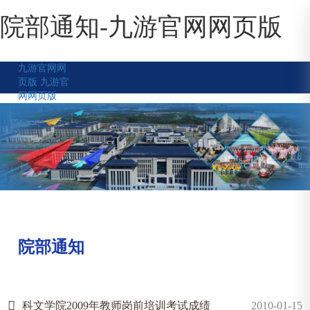
院部通知-九游官网网页版
九游官网网
页版
九游官
网网页版
院部通知
科文学院2009年教师岗前培训考试成绩
2010-01-15