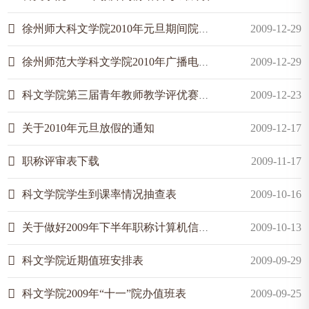
徐州师大科文学院2010年元旦期间院办值班表
2009-12-29
徐州师范大学科文学院2010年广播电视编导专业招生简章
2009-12-29
科文学院第三届青年教师教学评优赛结果公示
2009-12-23
关于2010年元旦放假的通知
2009-12-17
职称评审表下载
2009-11-17
科文学院学生到课率情况抽查表
2009-10-16
关于做好2009年下半年职称计算机信息技术应用能力考核报名工作的...
2009-10-13
科文学院近期值班安排表
2009-09-29
科文学院2009年“十一”院办值班表
2009-09-25