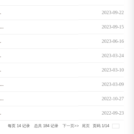
.
2023-09-22
.
2023-09-15
.
2023-06-16
.
2023-03-24
.
2023-03-10
.
2023-03-09
.
2022-10-27
.
2022-09-23
每页
14
记录
总共
184
记录
下一页>>
尾页
页码
1
/
14