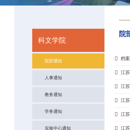
院
科文学院
档案
院部通知
江苏
人事通知
江苏
教务通知
江苏
学务通知
江苏
江苏
实验中心通知