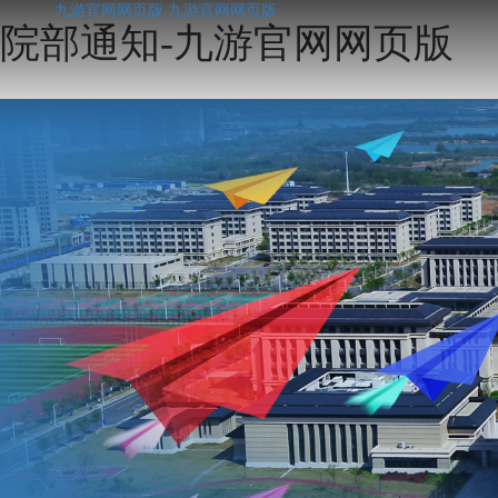
九游官网网页版
九游官网网页版
院部通知-九游官网网页版