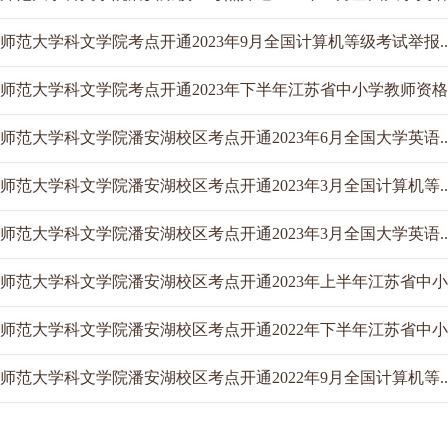
师范大学科文学院考点开通2023年9月全国计算机等级考试举报..
师范大学科文学院考点开通2023年下半年江苏省中小学教师资格..
师范大学科文学院潘安湖校区考点开通2023年6月全国大学英语..
师范大学科文学院潘安湖校区考点开通2023年3月全国计算机等..
师范大学科文学院潘安湖校区考点开通2023年3月全国大学英语..
师范大学科文学院潘安湖校区考点开通2023年上半年江苏省中小..
师范大学科文学院潘安湖校区考点开通2022年下半年江苏省中小..
师范大学科文学院潘安湖校区考点开通2022年9月全国计算机等..