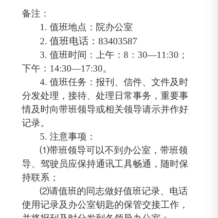
备注：
1.
值班地点：院办公室
值班电话：
83403587
2.
3.
值班时间：上午：
8
：
30
—
11:30
；
下午：
14:30
—
17:30
。
4.
值班任务：报刊、信件、文件及时
分发处理，接待、处理日常事务，重要事
情及时向带班领导或相关领导请示并作好
记录。
5.
注意事项：
⑴带班领导可以不到办公室，带班领
导、驾驶员应保持通讯工具畅通，随时保
持联系；
⑵请值班的同志做好值班记录、电话
使用记录及办公室钥匙的保管交接工作，