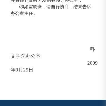
并将报刊及时分发到各领导办公室；
⑶
如需调班，请自行协商，结果告诉
办公室主任。
科
文学院办公室
2009
年
9
月
25
日