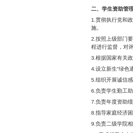
二、学生资助管
1.贯彻执行党和
施。
2.按照上级部门
程进行监督，对
3.根据国家有关
4.设立新生“绿
5.组织开展诚信
6.负责学生勤工
7.负责年度资助
8.指导家庭经济
9.负责二级学院