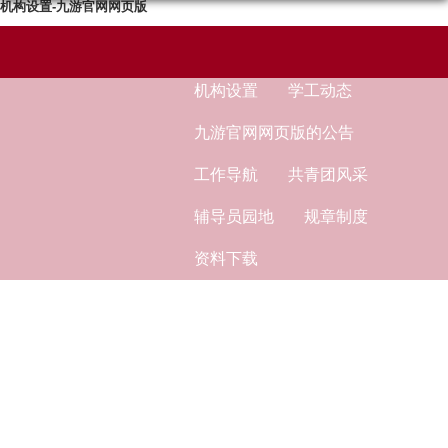
机构设置-九游官网网页版
机构设置
学工动态
九游官网网页版的公告
工作导航
共青团风采
辅导员园地
规章制度
资料下载