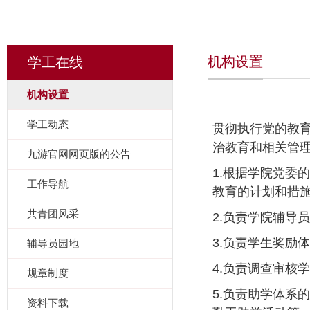
机构设置
学工在线
机构设置
学工动态
贯彻执行党的教育
治教育和相关管
九游官网网页版的公告
1.根据学院党委
工作导航
教育的计划和措
共青团风采
2.负责学院辅导
3.负责学生奖励
辅导员园地
4.负责调查审核
规章制度
5.负责助学体系
资料下载