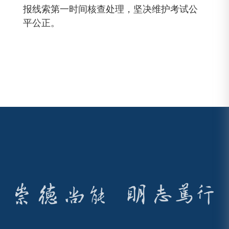
报线索第一时间核查处理，坚决维护考试公
平公正。