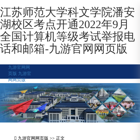
江苏师范大学科文学院潘安
湖校区考点开通2022年9月
全国计算机等级考试举报电
话和邮箱-九游官网网页版
九游官网网
页版
九游官
网网页版
九游官网网页版
>> 正文