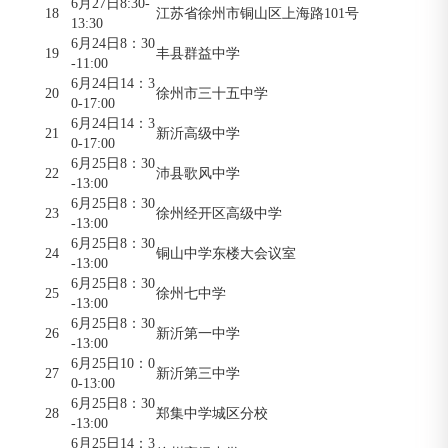
6月27日8:30-
18
江苏省徐州市铜山区上海路101号
13:30
6月24日8：30
19
丰县群益中学
-11:00
6月24日14：3
20
徐州市三十五中学
0-17:00
6月24日14：3
21
新沂高级中学
0-17:00
6月25日8：30
22
沛县歌风中学
-13:00
6月25日8：30
23
徐州经开区高级中学
-13:00
6月25日8：30
24
铜山中学东楼大会议室
-13:00
6月25日8：30
25
徐州七中学
-13:00
6月25日8：30
26
新沂第一中学
-13:00
6月25日10：0
27
新沂第三中学
0-13:00
6月25日8：30
28
郑集中学城区分校
-13:00
6月25日14：3