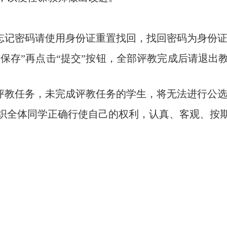
忘记密码请使用身份证重置找回，找回密码为身份证
“保存”再点击“提交”按钮，全部评教完成后请退
的评教任务，未完成评教任务的学生，将无法进行公
织全体同学正确行使自己的权利，认真、客观、按