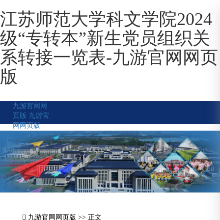
江苏师范大学科文学院2024
级“专转本”新生党员组织关
系转接一览表-九游官网网页
版
九游官网网
页版
九游官
网网页版
九游官网网页版
>> 正文