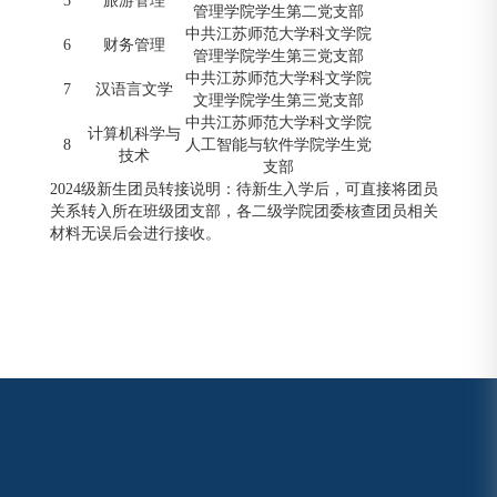
5
旅游管理
管理学院学生第二党支部
中共江苏师范大学科文学院
6
财务管理
管理学院学生第三党支部
中共江苏师范大学科文学院
7
汉语言文学
文理学院学生第三党支部
中共江苏师范大学科文学院
计算机科学与
8
人工智能与软件学院学生党
技术
支部
2024级新生团员转接说明：待新生入学后，可直接将团员
关系转入所在班级团支部，各二级学院团委核查团员相关
材料无误后会进行接收。