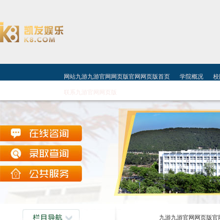
网站九游九游官网网页版官网网页版首页
学院概况
校
联系九游官网网页版
九游九游官网网页版官