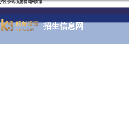
招生快讯-九游官网网页版
招生信息网