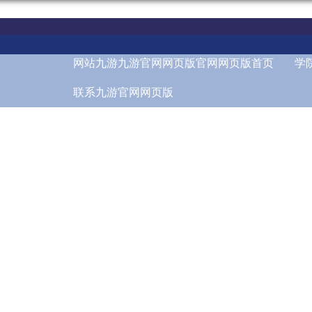
网站九游九游官网网页版官网网页版首页
学
联系九游官网网页版