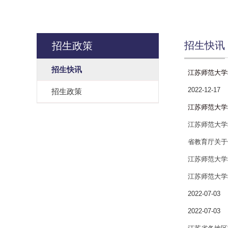
招生快讯
招生政策
招生快讯
江苏师范大学科
2022-12-17
招生政策
江苏师范大学
江苏师范大学
省教育厅关于
江苏师范大学
江苏师范大学科
2022-07-03
2022-07-03