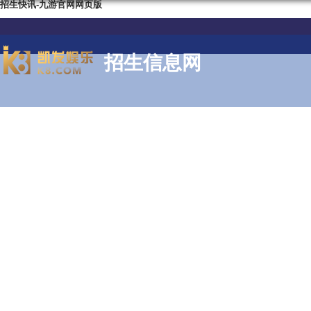
招生快讯-九游官网网页版
招生信息网