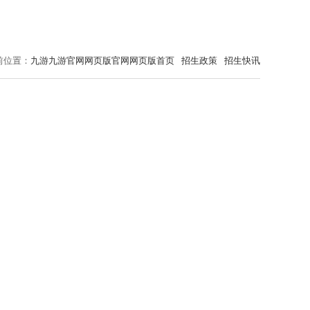
前位置：
九游九游官网网页版官网网页版首页
招生政策
招生快讯