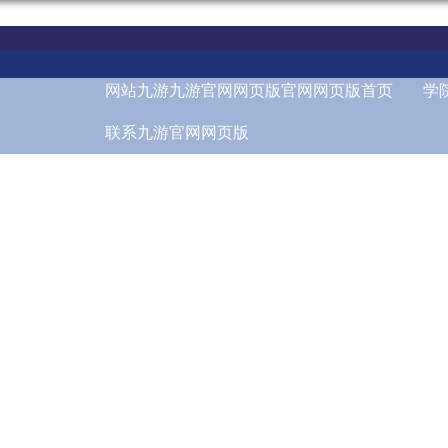
网站九游九游官网网页版官网网页版首页
学
联系九游官网网页版