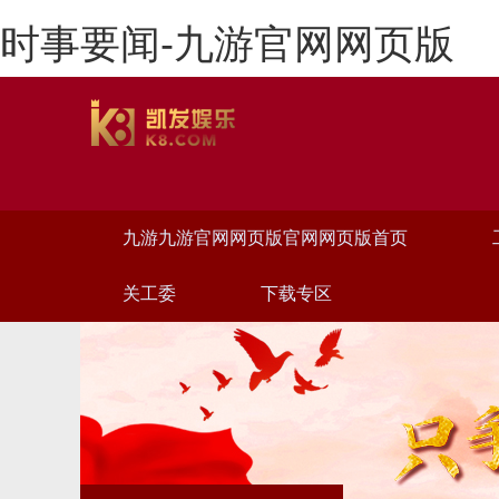
时事要闻-九游官网网页版
九游九游官网网页版官网网页版首页
关工委
下载专区