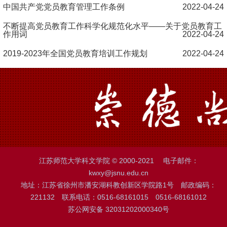
中国共产党党员教育管理工作条例
2022-04-24
不断提高党员教育工作科学化规范化水平——关于党员教育工
作用词
2022-04-24
2019-2023年全国党员教育培训工作规划
2022-04-24
江苏师范大学科文学院 © 2000-2021 电子邮件：
kwxy@jsnu.edu.cn
地址：江苏省徐州市潘安湖科教创新区学院路1号 邮政编码：
221132 联系电话：0516-68161015 0516-68161012
苏公网安备 32031202000340号