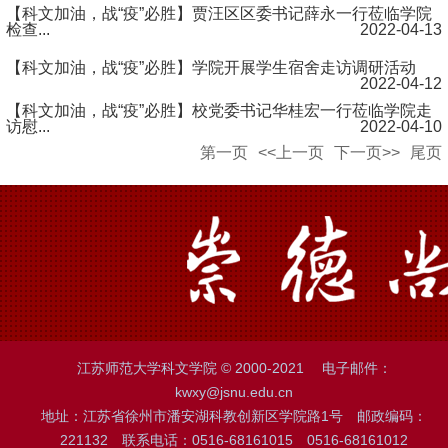
【科文加油，战“疫”必胜】贾汪区区委书记薛永一行莅临学院
检查...
2022-04-13
【科文加油，战“疫”必胜】学院开展学生宿舍走访调研活动
2022-04-12
【科文加油，战“疫”必胜】校党委书记华桂宏一行莅临学院走
访慰...
2022-04-10
第一页
<<上一页
下一页>>
尾页
江苏师范大学科文学院 © 2000-2021 电子邮件：
kwxy@jsnu.edu.cn
地址：江苏省徐州市潘安湖科教创新区学院路1号 邮政编码：
221132 联系电话：0516-68161015 0516-68161012