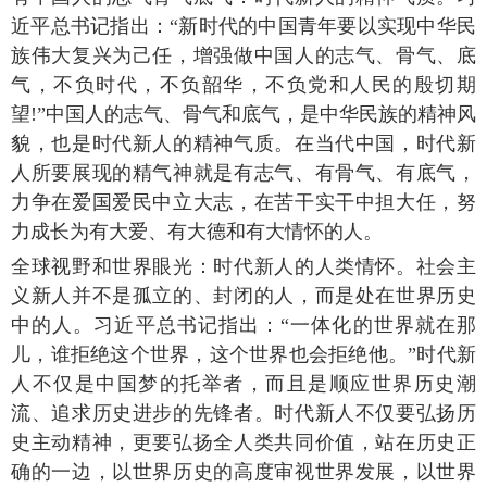
近平总书记指出：“新时代的中国青年要以实现中华民
族伟大复兴为己任，增强做中国人的志气、骨气、底
气，不负时代，不负韶华，不负党和人民的殷切期
望!”中国人的志气、骨气和底气，是中华民族的精神风
貌，也是时代新人的精神气质。在当代中国，时代新
人所要展现的精气神就是有志气、有骨气、有底气，
力争在爱国爱民中立大志，在苦干实干中担大任，努
力成长为有大爱、有大德和有大情怀的人。
全球视野和世界眼光：时代新人的人类情怀。社会主
义新人并不是孤立的、封闭的人，而是处在世界历史
中的人。习近平总书记指出：“一体化的世界就在那
儿，谁拒绝这个世界，这个世界也会拒绝他。”时代新
人不仅是中国梦的托举者，而且是顺应世界历史潮
流、追求历史进步的先锋者。时代新人不仅要弘扬历
史主动精神，更要弘扬全人类共同价值，站在历史正
确的一边，以世界历史的高度审视世界发展，以世界