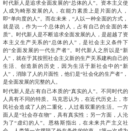
时代新人是追求全面发展的“总体的人”。资本主义使
人成为畸形发展的人，在能力素质上是片面的人，
即“单向度的人”。而在未来，“人以一种全面的方式，
就是说，作为一个总体的人，占有自己的全面的本
质”。时代新人是不断追求全面发展的人，是超越了资
本主义生产关系的“总体的人”，是社会主义条件下
的“全面发展的一代生产者”。时代新人之所以是“新
人”，就在于其按照社会主义新的生产关系建构自己的
生活、创造新的历史，因为生活于新社会中的“新
人”，消除了人的片面性，他们是“社会化的生产者”，
是全面发展的完整的人。
时代新人是占有自己本质的“真实的人”。不同时代的
人具有不同的特质。马克思认为，在近代历史上，市
民社会造成了人的二重化，人过着双重的生活。一方
面人是“社会存在物”，具有真实性；另一方面，人沦
为了“虚幻的人”。恩格斯指出，在未来共产主义社
会，人类第一次摆脱了外在条件的约束，“第一次成为