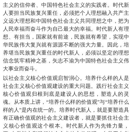
主义的信仰者、中国特色社会主义的实践者。时代新
人要担当民族复兴重任，必须把个人理想融入共产主
义远大理想和中国特色社会主义共同理想之中，把为
人民幸福而奋斗作为自己最大的幸福。时代新人有理
想、有担当，国家就有前途，民族就有希望，实现中
华民族伟大复兴就有源源不断的强大力量。因此，培
养堪当民族复兴重任的时代新人，必须以坚定的理想
信念筑牢精神之基，矢志不渝为中国特色社会主义伟
大事业而奋斗。
以社会主义核心价值观启智润心。培养什么样的人是
社会主义核心价值观建设的重大问题。践行社会主义
核心价值观归根到底是建设人的思想，塑造人的灵
魂。从本质上讲，“培养什么样的价值观”与“培养什么
样的人”是内在统一的。培养时代新人，就是要塑造具
有正确价值观的社会主义建设者，就是要抓住社会主
义核心价值观这个根本。时代新人作为先锋力量，