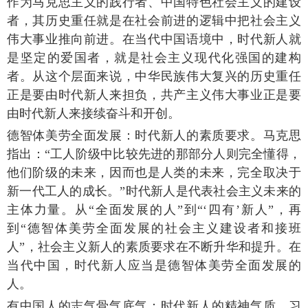
作为马克思主义的践行者、中国特色社会主义的建设
者，其历史重任就是在社会前进的逻辑中把社会主义
伟大事业推向前进。在当代中国语境中，时代新人就
是坚定的爱国者，就是社会主义现代化强国的建构
者。从这个层面来说，中华民族伟大复兴的历史重任
正是要由时代新人来担负，共产主义伟大事业正是要
由时代新人来接续奋斗和开创。
德智体美劳全面发展：时代新人的素质要求。马克思
指出：“工人阶级中比较先进的那部分人则完全懂得，
他们阶级的未来，因而也是人类的未来，完全取决于
新一代工人的成长。”时代新人是代表社会主义未来的
主体力量。从“全面发展的人”到“‘四有’新人”，再
到“德智体美劳全面发展的社会主义建设者和接班
人”，社会主义新人的素质要求在不断升华和提升。在
当代中国，时代新人应当是德智体美劳全面发展的
人。
有中国人的志气骨气底气：时代新人的精神气质。习