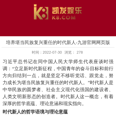
培养堪当民族复兴重任的时代新人-九游官网网页版
时间：2022-07-30
浏览：
278
习近平总书记在同中国人民大学师生代表座谈时强
调：“立足新时代新征程，中国青年的奋斗目标和前行
方向归结到一点，就是坚定不移听党话、跟党走，努
力成长为堪当民族复兴重任的时代新人。”时代新人是
中华民族的圆梦者、社会主义现代化强国的建设者、
人类文明新形态的创造者。时代新人这一概念，有着
深厚的哲学底蕴、理论意涵和现实指向。
时代新人的哲学语境与理论意蕴