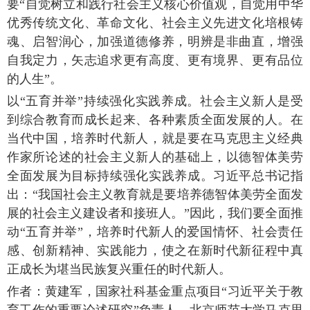
要“自觉树立和践行社会主义核心价值观，自觉用中华
优秀传统文化、革命文化、社会主义先进文化培根铸
魂、启智润心，加强道德修养，明辨是非曲直，增强
自我定力，矢志追求更有高度、更有境界、更有品位
的人生”。
以“五育并举”持续强化实践养成。社会主义新人是受
到综合教育而成长起来、各种素质全面发展的人。在
当代中国，培养时代新人，就是要在马克思主义经典
作家所论述的社会主义新人的基础上，以德智体美劳
全面发展为目标持续强化实践养成。习近平总书记指
出：“我国社会主义教育就是要培养德智体美劳全面发
展的社会主义建设者和接班人。”因此，我们要全面推
动“五育并举”，培养时代新人的爱国情怀、社会责任
感、创新精神、实践能力，使之在新时代新征程中真
正成长为堪当民族复兴重任的时代新人。
作者：黄建军，国家社科基金重点项目“习近平关于教