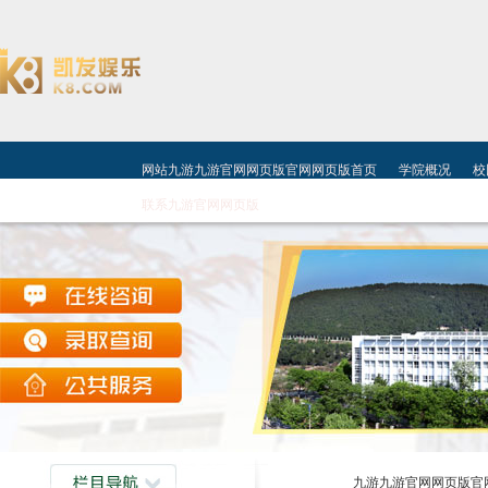
网站九游九游官网网页版官网网页版首页
学院概况
校
联系九游官网网页版
九游九游官网网页版官