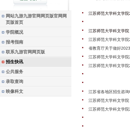
江苏师范大学科文学院2
网站九游九游官网网页版官网网
页版首页
江苏师范大学科文学院 
学院概况
江苏师范大学科文学院
报考指南
省教育厅关于做好202
联系九游官网网页版
江苏师范大学科文学院2
招生快讯
江苏师范大学科文学院2
公共服务
录取查询
映像科文
江苏省各地区招生咨询
江苏师范大学科文学院 
江苏师范大学科文学院2