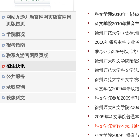
科文学院2010年“专
网站九游九游官网网页版官网网
页版首页
科文学院2010年播音
徐州师范大学（含徐州
学院概况
2010年播音主持专业考
报考指南
准考证为226号以后考
联系九游官网网页版
徐州师大科文学院附近
招生快讯
徐州师范大学科文学院2
公共服务
徐州师范大学科文学院2
录取查询
科文学院2009年录取
映像科文
科文学院参加2009年
徐州师大科文学院200
2009年科文学院普通
科文学院专转本录取通
科文学院2009年播