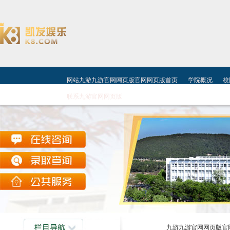
网站九游九游官网网页版官网网页版首页
学院概况
校
联系九游官网网页版
九游九游官网网页版官