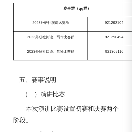
赛事群（
qq
群）
2023
外研社演讲比赛群
921292104
2023
外研社阅读、写作比赛群
921290494
2023
外研社口译、笔译比赛群
921309116
五、赛事说明
（一）演讲比赛
本次演讲比赛设置初赛和决赛两个
阶段。