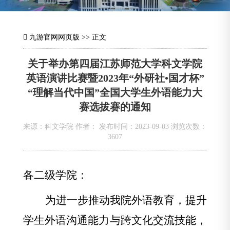
九游官网网页版
>> 正文
关于举办第四届江苏师范大学科文学院
英语演讲比赛暨2023年“外研社•国才杯”
“理解当代中国”全国大学生外语能力大
赛选拔赛的通知
来源：科文学院 作者： 发布时间：2023-09-03 浏览次数：
3607
各二级学院：
为进一步推动我院外语教育，提升
学生外语沟通能力与跨文化交流技能，