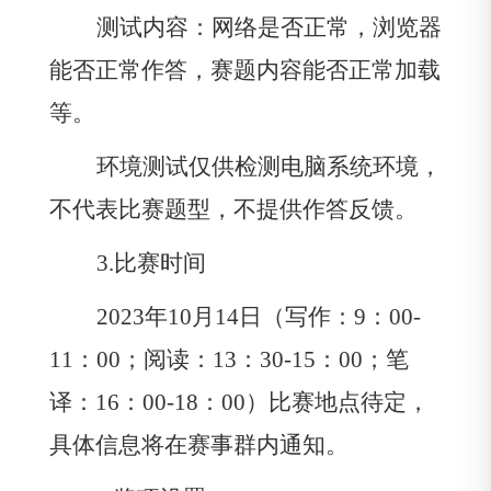
测试内容：网络是否正常，浏览器
能否正常作答，赛题内容能否正常加载
等。
环境测试仅供检测电脑系统环境，
不代表比赛题型，不提供作答反馈。
3.
比赛时间
2023
年
10
月
14
日（写作：
9
：
00-
11
：
00
；阅读：
13
：
30-15
：
00
；笔
译：
16
：
00-18
：
00
）比赛地点待定，
具体信息将在赛事群内通知。