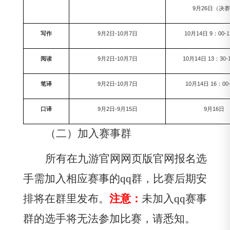
9
月
26
日（决赛
写作
9
月
2
日
-10
月
7
日
10
月
14
日
9
：
00-1
阅读
9
月
2
日
-10
月
7
日
10
月
14
日
13
：
30-
笔译
9
月
2
日
-10
月
7
日
10
月
14
日
16
：
00
口译
9
月
2
日
-9
月
15
日
9
月
16
日
（二）加入赛事群
所有在九游官网网页版官网报名选
手需加入相应赛事的
qq
群，比赛后期安
排将在群里发布。
注意：
未加入
qq
赛事
群的选手将无法参加比赛，请悉知。