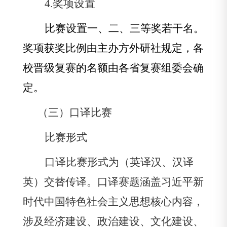
4.
奖项设置
比赛设置一、二、三等奖若干名。
奖项获奖比例由主办方外研社规定，各
校晋级复赛的名额由各省复赛组委会确
定。
（三）口译比赛
比赛形式
口译比赛形式为（英
译汉、汉译
英）交替传译。口译赛题涵盖习近平新
时代中国特色社会主义思想核心内容，
涉及经济建设、政治建设、文化建设、