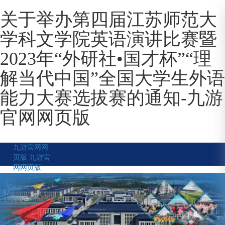
关于举办第四届江苏师范大
学科文学院英语演讲比赛暨
2023年“外研社•国才杯”“理
解当代中国”全国大学生外语
能力大赛选拔赛的通知-九游
官网网页版
九游官网网
页版
九游官
网网页版