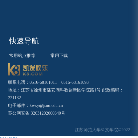
快速导航
常用站点推荐
常用下载
联系电话：0516-68161011 0516-68161093
地址：江苏省徐州市潘安湖科教创新区学院路1号 邮政编码：
221132
电子邮件：
kwxy@jsnu.edu.cn
苏公网安备 32031202000340号
江苏师范大学科文学院©2022