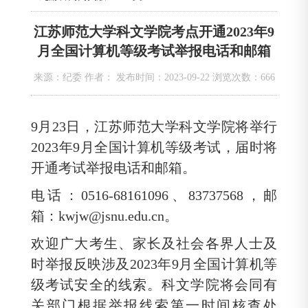
江苏师范大学科文学院考点开通2023年9
月全国计算机等级考试举报电话和邮箱
来源：纪委 作者： 发布时间：2023-09-22 浏览次数：
666
9月23日，江苏师范大学科文学院将举行
2023年9月全国计算机等级考试，届时将
开通考试举报电话和邮箱。
电话：0516-68161096、83737568，邮
箱：
kwjw@jsnu.edu.cn
。
欢迎广大考生、家长及社会各界人士及
时举报反映涉及2023年9月全国计算机等
级考试安全的线索。科文学院将会同有
关部门根据举报线索第一时间核查处