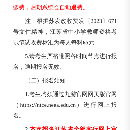
缴费，后期系统会自动退费。
注：根据苏发改收费发〔
2023〕
671
号文件精神，江苏省中小学教师资格考
试笔试收费标准为每人每科
65
元。
5.
请考生严格遵照各时间节点进行报
名，逾期报名无效。
（二）报名须知
1.
考生均须通过九游官网网页版官网
（
https://ntce.neea.edu.cn）进行网上报
名。
2.
本次报名江苏省全部实行网上审