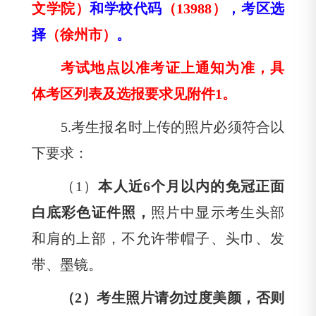
文学院）
和学校代码
（
13988）
，考区选
择
（徐州市）
。
考试地点以准考证上通知为准，具
体考区列表及选报要求见附件
1。
5.
考生报名时上传的照片必须符合以
下要求：
（
1）
本人近
6个月以内的免冠正面
白底彩色证件照，
照片中显示考生头部
和肩的上部，不允许带帽子、头巾、发
带、墨镜。
（
2）考生照片请勿过度美颜，否则