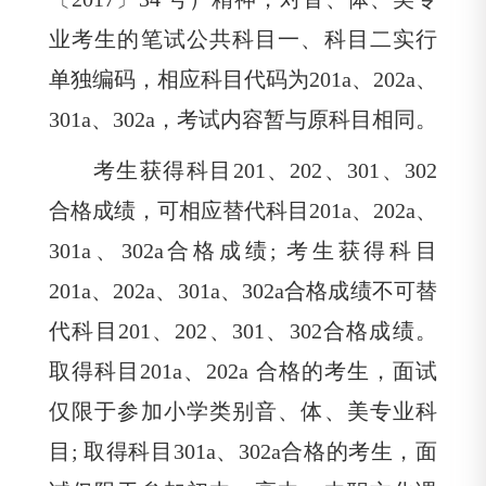
业考生的笔试公共科目一、科目二实行
单独编码，相应科目代码为
201a、
202a、
301a、
302a，考试内容暂与原科目相同。
考生获得科目
201、
202、
301、
302
合格成绩，可相应替代科目
201a、
202a、
301a、
302a合格成绩
; 考生获得科目
201a、
202a、
301a、
302a合格成绩不可替
代科目
201、
202、
301、
302合格成绩。
取得科目
201a、
202a 合格的考生，面试
仅限于参加小学类别音、体、美专业科
目
; 取得科目
301a、
302a合格的考生，面