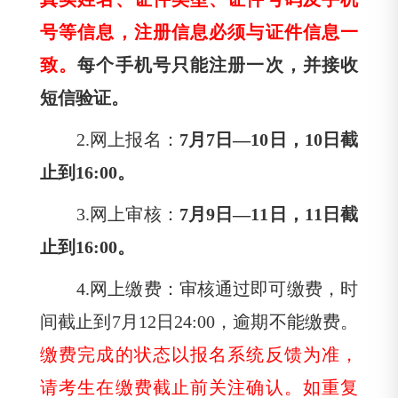
号等信息，注册信息必须与证件信息一
致。
每个手机号只能注册一次，并接收
短信验证。
2.
网上报名：
7月
7日—
10日，
10日截
止到
16:00。
3.
网上审核：
7月
9日—
11日，
11日截
止到
16:00。
4.
网上缴费：审核通过即可缴费，时
间截止到
7月
12日
24:00，逾期不能缴费。
缴费完成的状态以报名系统反馈为准，
请考生在缴费截止前关注确认。如重复