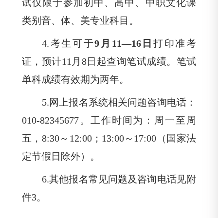
试仅限于参加初中、高中、中职文化课
类别音、体、美专业科目。
4.
考生可于
9月
11—
16日
打印准考
证，预计
11月
8日起查询笔试成绩。笔试
单科成绩有效期为两年。
5.
网上报名系统相关问题咨询电话：
010-82345677。工作时间为：周一至周
五，
8:30～
12:00；
13:00～
17:00（国家法
定节假日除外）。
6.
其他报名常见问题及咨询电话见附
件
3。