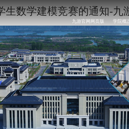
大学生数学建模竞赛的通知-九
九游官网网页版
学院概