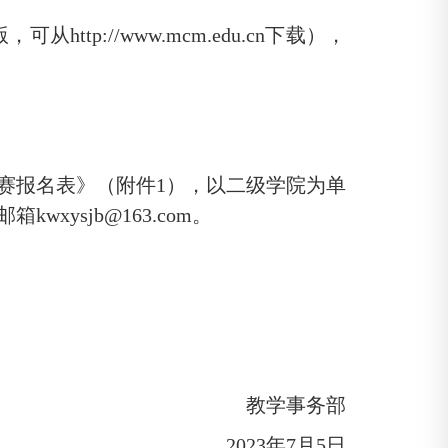
p://www.mcm.edu.cn下载），
竞赛报名表》（附件1），以二级学院为单
邮箱
kwxysjb@163.com
。
教学事务部
2023年7月5日