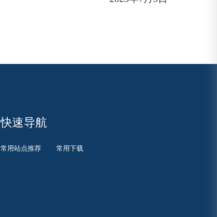
快速导航
常用站点推荐
常用下载