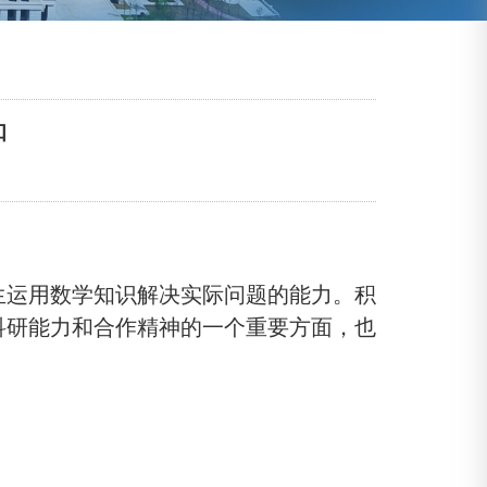
知
生运用数学知识解决实际问题的能力。积
科研能力和合作精神的一个重要方面，也