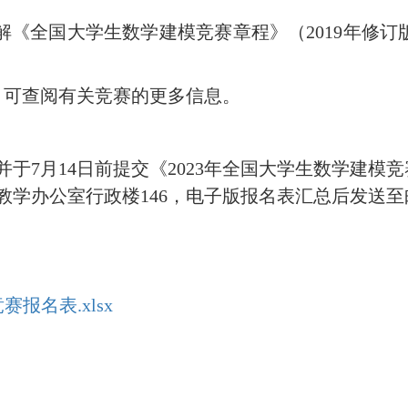
国大学生数学建模竞赛章程》（2019年修订版，可从htt
u.cn），可查阅有关竞赛的更多信息。
于7月14日前提交《2023年全国大学生数学建模
教学办公室行政楼146，电子版报名表汇总后发送至
报名表.xlsx