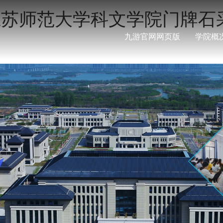
07江苏师范大学科文学院门牌
九游官网网页版
学院概