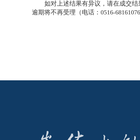
如对上述结果有异议，请在成交结
逾期将不再受理（电话：0516-681610