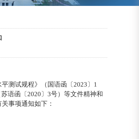
知
水平测试规程》（国语函〔
2023
〕
1
（苏语函〔
2020
〕
3
号）等文件精神和
有关事项通知如下：