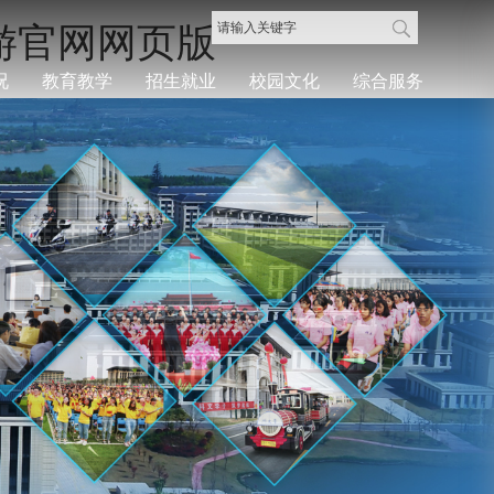
游官网网页版
况
教育教学
招生就业
校园文化
综合服务