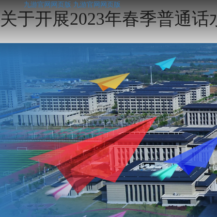
九游官网网页版
九游官网网页版
关于开展2023年春季普通