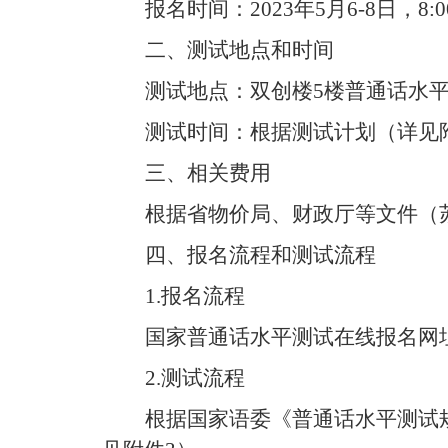
报名时间：
2023
年
5
月
6-8
日，
8:0
二、测试地点和时间
测试地点：双创楼
5
楼普通话水
测试时间：根据测试计划（详见
三、相关费用
根据省物价局、财政厅等文件（
四、报名流程和测试流程
1.
报名流程
国家普通话水平测试在线报名网
2.
测试流程
根据国家语委《普通话水平测试