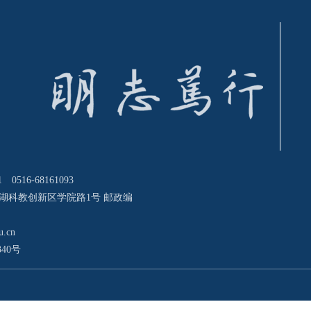
0516-68161093
湖科教创新区学院路1号 邮政编
u.cn
340号