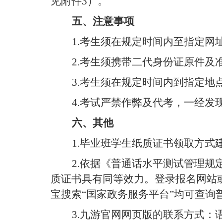
见附件
3
）。
五、注意事项
1.
考生须在规定时间内至指定网
2.
考生须携带二代身份证原件及
3.
考生须在规定时间内到指定地
4.
考试严禁作弊及代考，一经发
六、其他
1.
毕业班学生纸质证书领取方式
2.
依据《普通话水平测试管理规
质证书具有同等效力。登录报名网站
宝搜索“国家政务服务平台”均可查询
3.
九游官网网页版的联系方式：