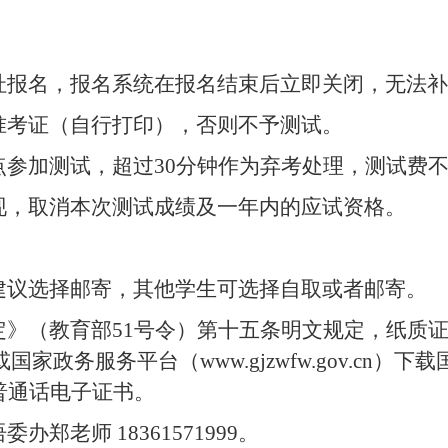
址报名，报名系统在报名结束后立即关闭，无法补
准考证（自行打印），否则不予测试。
点参加测试，超过
30
分钟作为弃考处理，测试费
现，取消本次测试成绩及一年内的应试资格。
建议选择邮寄，其他学生可选择自取或者邮寄。
定》（教育部
51
号令）第十五条明文规定，纸质
或国家政务服务平台（
www.gjzwfw.gov.cn
）下载
普通话电子证书。
语委办
郑老师
18361571999
。