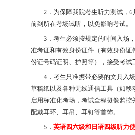
2
．为保障我院考生听力测试，
6
前到所在考场试听，以免影响考试。
3
．考生必须按规定的时间入场
准考证和有效身份证件（有效身份证
份证号码证明、护照等），接受考试
4
．考生只准携带必要的文具入
草稿纸以及各种无线通信工具（如移
启用标准化考场，考试全程摄像监控
配戴耳环、耳吊、耳钉等首饰。
5
．
英语四六级和日语四级听力