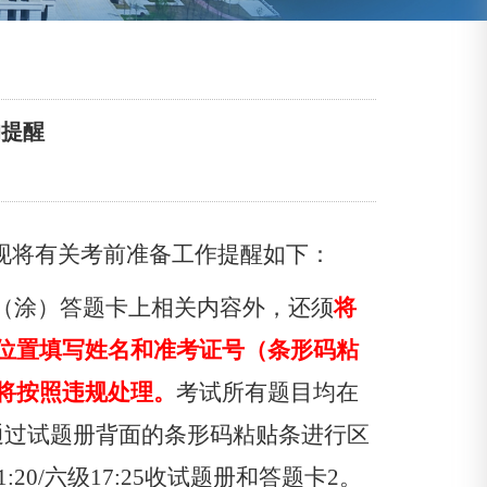
的提醒
现将有关考前准备工作提醒如下：
（涂）答题卡上相关内容外，还须
将
位置填写姓名和准考证号（条形码粘
将按照违规处理。
考试所有题目均在
通过试题册背面的条形码粘贴条进行区
1:20/
六级
17:25
收试题册和答题卡
2
。