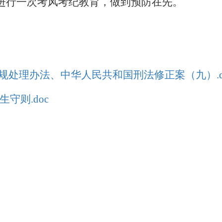
进行一次考风考纪教育，做到预防在先。
规处理办法、中华人民共和国刑法修正案（九）.d
守则.doc