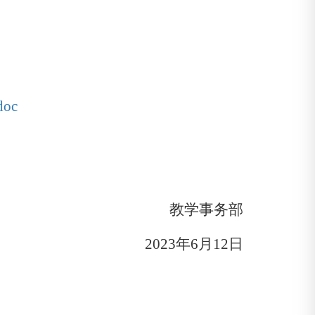
oc
教学事务部
2023
年
6
月
12
日