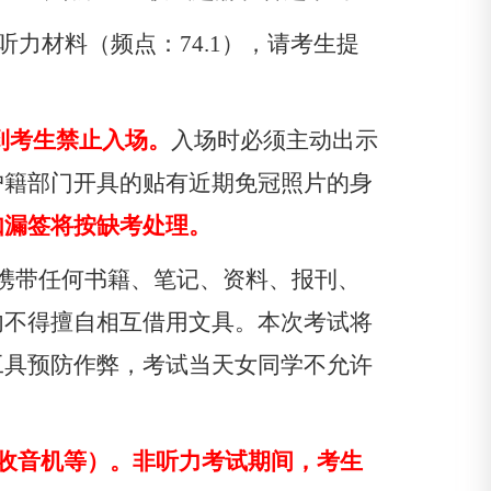
听力材料（频点：
74.1
），请考生提
到考生禁止入场。
入场时必须主动出示
户籍部门开具的贴有近期免冠照片的身
如漏签将按缺考处理。
携带任何书籍、笔记、资料、报刊、
内不得擅自相互借用文具。本次考试将
工具预防作弊，考试当天女同学不允许
收音机等）。非听力考试期间，考生