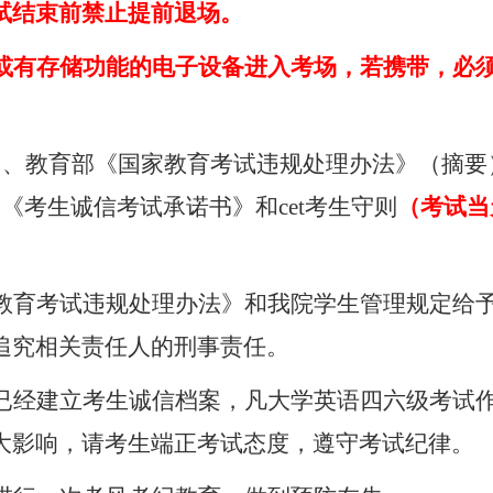
试结束前禁止提前退场。
或有存储功能的电子设备进入考场，若携带，必
》、教育部《国家教育考试违规处理办法》（摘要
读《考生诚信考试承诺书》和
cet
考生守则
（考试当
教育考试违规处理办法》和我院学生管理规定给
追究相关责任人的刑事责任。
已经建立考生诚信档案，凡大学英语四六级考试
大影响，请考生端正考试态度，遵守考试纪律。