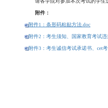
请各学院对参加本次考试的学生
附件：
附件1：条形码粘贴方法.doc
附件2：考生须知、国家教育考试违
附件3：考生诚信考试承诺书、cet考生