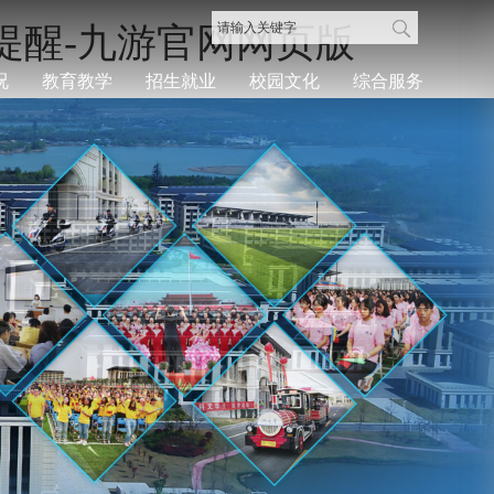
提醒-九游官网网页版
况
教育教学
招生就业
校园文化
综合服务