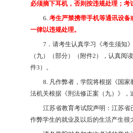
必须摘下耳机，否则按违规处理；考
6.
考生严禁携带手机等通讯设备
一律以违规处理。
7
．请考生认真学习《考生须知
（九）（部分）（附件
2
），认真阅
件
3
）。
8.
凡作弊者，学院将根据《国家
法机关根据《刑法修正案（九）》，
江苏省教育考试院声明：江苏省
作弊学生的就业及以后的生活产生很