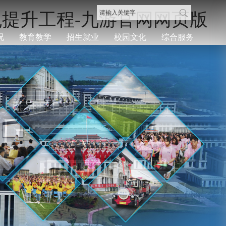
提升工程-九游官网网页版
况
教育教学
招生就业
校园文化
综合服务