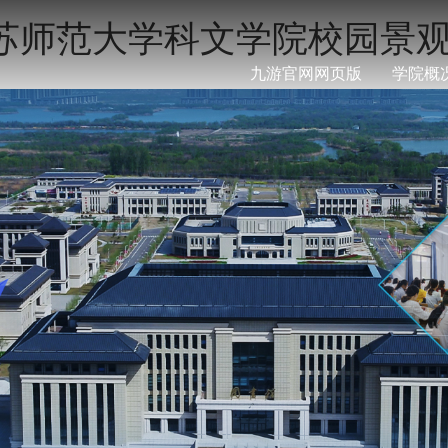
苏师范大学科文学院校园景观
九游官网网页版
学院概