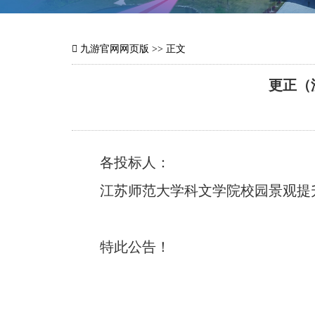
九游官网网页版
>> 正文
更正（
各投标人：
江苏师范大学科文学院校园景观提
特此公告！