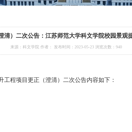
澄清）二次公告：江苏师范大学科文学院校园景观
来源：科文学院 作者： 发布时间：2023-05-23 浏览次数：
940
升工程项目更正（澄清）二次公告内容如下：