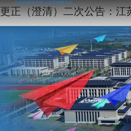
九游官网网页版
九游官网网页版
更正（澄清）二次公告：江