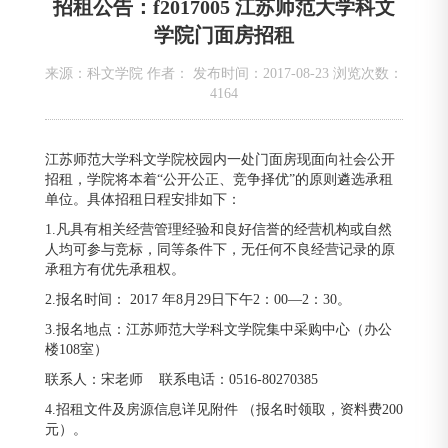
招租公告：f2017005 江苏师范大学科文
学院门面房招租
来源：科文学院 作者： 发布时间：2017-08-23 浏览次数：
4164
江苏师范大学科文学院校园内一处门面房现面向社会公开
招租，学院将本着“公开公正、竞争择优”的原则遴选承租
单位。具体招租日程安排如下：
1.凡具有相关经营管理经验和良好信誉的经营机构或自然
人均可参与竞标，同等条件下，无任何不良经营记录的原
承租方有优先承租权。
2.报名时间： 2017 年8月29日下午2：00—2：30。
3.报名地点：江苏师范大学科文学院集中采购中心（办公
楼108室）
联系人：宋老师 联系电话：0516-80270385
4.招租文件及房源信息详见附件 （报名时领取，资料费200
元）。