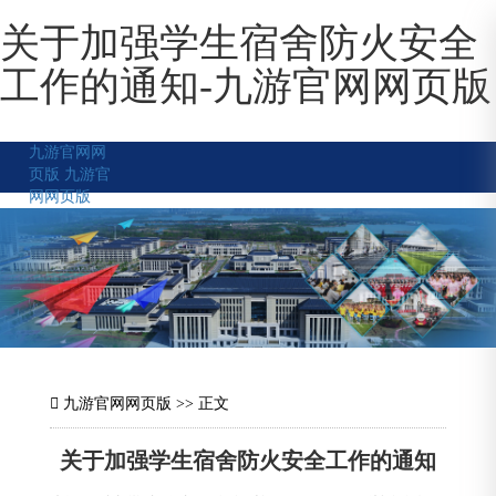
关于加强学生宿舍防火安全
工作的通知-九游官网网页版
九游官网网
页版
九游官
网网页版
九游官网网页版
>> 正文
关于加强学生宿舍防火安全工作的通知