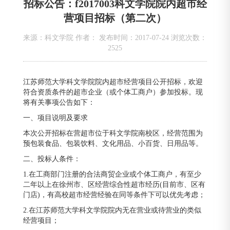
招标公告：f2017003科文学院院内超市经
营项目招标（第二次）
来源：科文学院 作者： 发布时间：2017-07-24 浏览次数：
2525
江苏师范大学科文学院院内超市经营项目公开招标，欢迎
符合资质条件的超市企业（或个体工商户）参加投标。现
将有关事项公告如下：
一、项目说明及要求
本次公开招标在营超市位于科文学院南校区，经营范围为
预包装食品、包装饮料、文化用品、小百货、日用品等。
二、投标人条件：
1.在工商部门注册的合法商贸企业或个体工商户，有至少
二年以上在徐州市、区经营综合性超市经历(目前市、区有
门店)，有高校超市经营经验在同等条件下可以优先考虑；
2.在江苏师范大学科文学院院内无在营业或待营业的类似
经营项目；