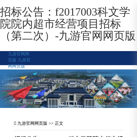
招标公告：f2017003科文学
院院内超市经营项目招标
（第二次）-九游官网网页版
九游官网网
页版
九游官
网网页版
九游官网网页版
>> 正文