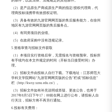
的条件，以及法律、法规规定的其他条件。
（2）是产品原生产商或原生产商的指定/授权代理商，代
理商投标须携带有效授权证明。
（3）具备有效的九游官网网页版的售后服务能力，在徐州
地区有九游官网网页版的售后服务点。
（4）有同类项目的业绩。
（5）在政府采购中没有违规记录。
5.资格审查与招标文件获取
（1）本项目实行资格后审，无需报名与资格预审。投标所
有手续均在本文件规定的时间（开标当日接受时间）办
理。
（2）招标文件由投标人自行下载。下载地址：江苏师范大
学科文学院网站“九游官网网页版的公告”栏或“招标信息”
栏（http://kwxy.xznu.edu.cn/）。
（3）招标文件如有补充说明或答疑、更改公告，也将于
2017年8月5日下午17：00前在网上进行公布，请投标人自
行关注，招标方将不再另行通知。
6.投标有关费用：