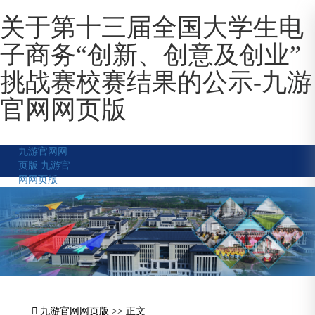
关于第十三届全国大学生电
子商务“创新、创意及创业”
挑战赛校赛结果的公示-九游
官网网页版
九游官网网
页版
九游官
网网页版
九游官网网页版
>> 正文