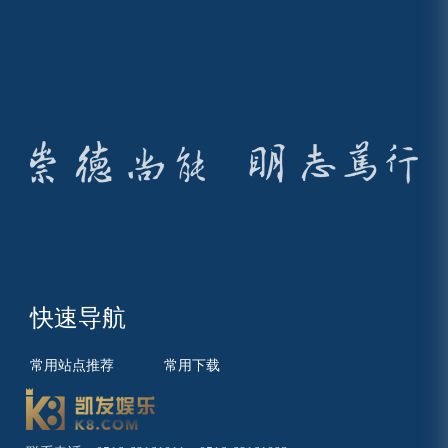
快速导航
常用站点推荐
常用下载