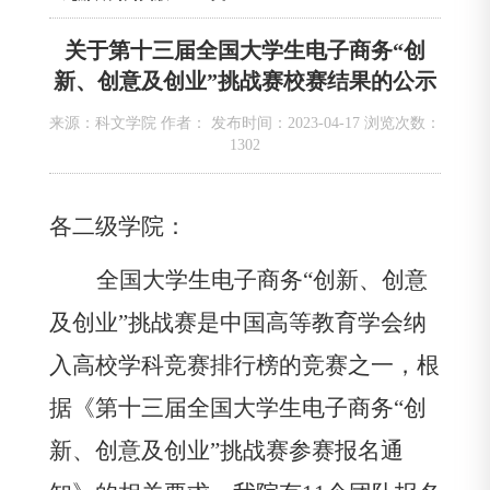
关于第十三届全国大学生电子商务“创
新、创意及创业”挑战赛校赛结果的公示
来源：科文学院 作者： 发布时间：2023-04-17 浏览次数：
1302
各二级学院：
全国大学生电子商务
“创新、创意
及创业”挑战赛是中国高等教育学会纳
入高校学科竞赛排行榜的竞赛之一，根
据《第十三届全国大学生电子商务“创
新、创意及创业”挑战赛参赛报名通