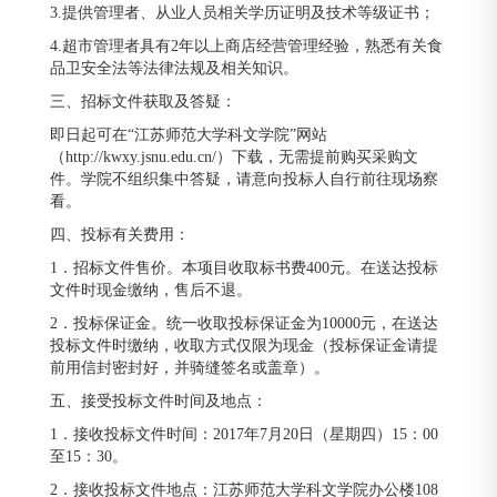
3.提供管理者、从业人员相关学历证明及技术等级证书；
4.超市管理者具有2年以上商店经营管理经验，熟悉有关食
品卫安全法等法律法规及相关知识。
三、招标文件获取及答疑：
即日起可在“江苏师范大学科文学院”网站
（http://kwxy.jsnu.edu.cn/）下载，无需提前购买采购文
件。学院不组织集中答疑，请意向投标人自行前往现场察
看。
四、投标有关费用：
1．招标文件售价。本项目收取标书费400元。在送达投标
文件时现金缴纳，售后不退。
2．投标保证金。统一收取投标保证金为10000元，在送达
投标文件时缴纳，收取方式仅限为现金（投标保证金请提
前用信封密封好，并骑缝签名或盖章）。
五、接受投标文件时间及地点：
1．接收投标文件时间：2017年7月20日（星期四）15：00
至15：30。
2．接收投标文件地点：江苏师范大学科文学院办公楼108