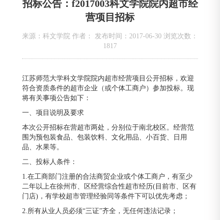
招标公告：f2017003科文学院院内超市经
营项目招标
来源：科文学院 作者： 发布时间：2017-06-30 浏览次数：
1817
江苏师范大学科文学院院内超市经营项目公开招标，欢迎
符合资质条件的超市企业（或个体工商户）参加投标。现
将有关事项公告如下：
一、项目说明及要求
本次公开招标在营超市两处，分别位于南北校区。经营范
围为预包装食品、包装饮料、文化用品、小百货、日用
品、水果等。
二、投标人条件：
1.在工商部门注册的合法商贸企业或个体工商户，有至少
二年以上在徐州市、区经营综合性超市经历(目前市、区有
门店)，有学校超市管理经验同等条件下可以优先考虑；
2.所有从业人员必须“三证”齐全，无任何违法记录；