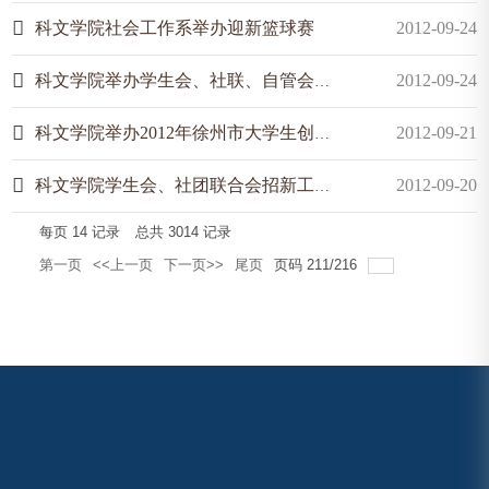
科文学院社会工作系举办迎新篮球赛
2012-09-24
科文学院举办学生会、社联、自管会主席团成员面试答辩会
2012-09-24
科文学院举办2012年徐州市大学生创业巡回宣讲会
2012-09-21
科文学院学生会、社团联合会招新工作圆满结束
2012-09-20
每页
14
记录
总共
3014
记录
第一页
<<上一页
下一页>>
尾页
页码
211
/
216