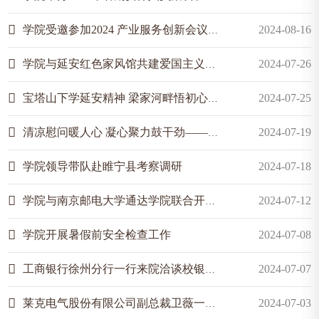
学院受邀参加2024 产业服务创新会议暨期货业赋能徐州“343”创新...
2024-08-16
学院与延安红色家风馆共建爱国主义教育基地
2024-07-26
宝塔山下学延安精神 梁家河畔悟初心使命——学院党委组织管理骨干...
2024-07-25
清凉慰问暖人心 凝心聚力鼓干劲——学院开展夏季高温慰问活动
2024-07-19
学院领导带队赴睢宁县考察调研
2024-07-18
学院与南京邮电大学通达学院联合开展2024年辅导员素质能力提升专...
2024-07-12
学院开展暑假前安全检查工作
2024-07-08
工商银行徐州分行一行来院洽谈校银合作事宜
2024-07-07
莱克电气股份有限公司副总裁卫薇一行来院考察交流
2024-07-03