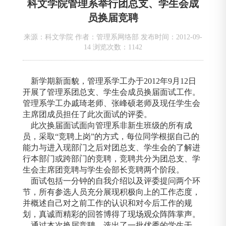
科文学院管理系举行团总支、学生会成
员换届竞聘
来源：科文学院 作者：管理系网络部 发布时间：2012-09-
14 浏览次数：
1142
新学期新面貌，管理系学工办于2012年9月12日
开展了管理系团总支、学生会成员换届面试工作。
管理系学工办戚琦老师、张峰硕老师及现任学生会
主席团成员担任了此次面试的评委。
此次换届面试面向管理系非新生班级的所有成
员，采取“竞聘上岗”的方式，每位同学根据自己的
能力与进入现部门之后对团总支、学生会的了解进
行本部门或跨部门的竞聘，竞聘共分为团总支、学
生会主席团竞聘与学生会部长竞聘两个阶段。
面试包括一分钟的自我介绍以及评委提问两个环
节，所有参选人员充分展现积极向上的工作态度，
并概述自己对之前工作的认识和对今后工作的规
划，真诚而精彩的回答博得了现场观众阵阵掌声。
通过本次换届竞聘，选出了一批优秀的学生干