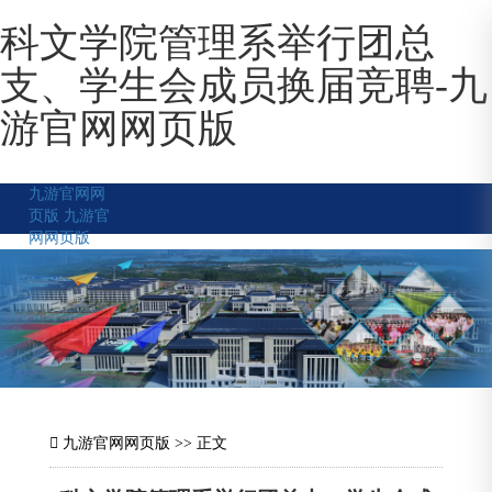
科文学院管理系举行团总
支、学生会成员换届竞聘-九
游官网网页版
九游官网网
页版
九游官
网网页版
九游官网网页版
>> 正文