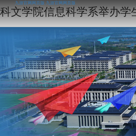
九游官网网页版
九游官网网页版
科文学院信息科学系举办学