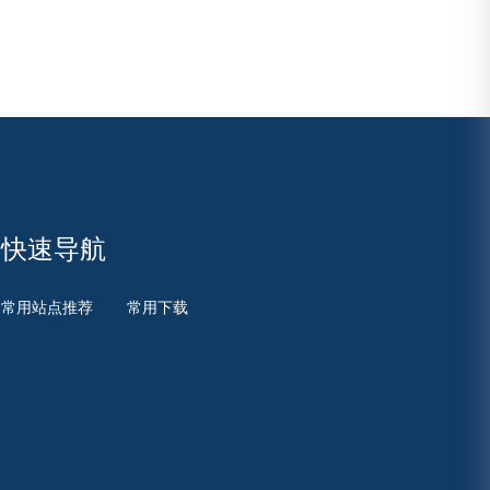
快速导航
常用站点推荐
常用下载