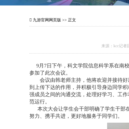
九游官网网页版
>> 正文
来源：kcc记者
9月7日下午，科文学院信息科学系在南校
参加了此次会议。
会议由韩老师主持，他将欢迎并接待好新
到上传下达的作用，并积极引导身边同学积
强成员之间的沟通交流，处理好学习、工作
范运行。
本次大会让学生会干部明确了学生干部在
努力、携手共进，更好地服务于同学们。