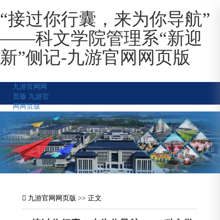
“接过你行囊，来为你导航”
——科文学院管理系“新迎
新”侧记-九游官网网页版
九游官网网
页版
九游官
网网页版
九游官网网页版
>> 正文