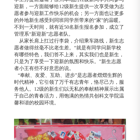
迎新，一方面能够给12级新生提供一次享受做为志
愿者参与迎新工作快乐的机会；另一方面也让更多
的外地新生感受到同班同学所带来的“家”的温暖。
不到一天时间，就有近50名新生报名参加，成立了
管理系“新迎新”志愿者队。
从家长肩上扛过行李袋，介绍乘车路线，新生志
愿者做得丝毫不比老生差。“就是有同学问新学校
有哪些特色，我们答不上来，其实我们也是新生，
只是为了享受一下迎新的氛围和快乐。”新生志愿
者小王有些不好意思的说。
“奉献、友爱、互助、进步”是志愿者熠熠生辉的
时代精神，它引领了万千有志青年，恪尽己力，服
务他人。12级的新生们以无私的奉献精神展示出属
于自己的青春活力，用饱满的热情共创科文学院温
馨和谐的校园环境。