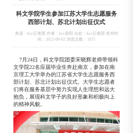
科文学院学生参加江苏大学生志愿服务
西部计划、苏北计划出征仪式
来源：kcc记者团 作者：kcc裴阳 出处：kcc记者团 发布时
间：2012-09-02 浏览次数：
1071
7月24日，科文学院团委宋晓辉老师带领科
文学院22名应届毕业生奔赴南京，参加在南
京理工大学举办的江苏省大学生志愿服务西
部计划、苏北计划出征仪式。大学生志愿者
们将在服务基层中努力实现人生理想和远大
抱负，展现科文学子的良好形象和积极向上
的精神风貌。