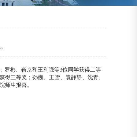
65
罗彬、靳京和王利强等3位同学获得二等
学获得三等奖；孙巍、王雪、袁静静、沈青、
全院师生报喜。