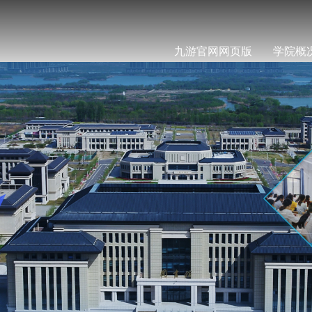
九游官网网页版
学院概