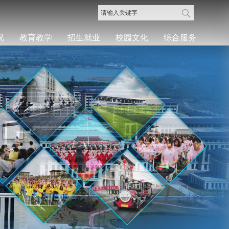
况
教育教学
招生就业
校园文化
综合服务