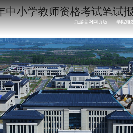
半年中小学教师资格考试笔试
九游官网网页版
学院概