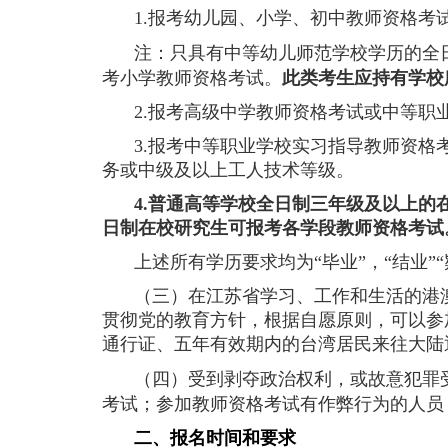
1.
报考幼儿园、小学、初中教师资格考
注：只具有中等幼儿师范学校学历的全
考小学教师资格考试。
此类考生应持有学校
2.
报考高级中学教师资格考试或中等职
3.
报考中等职业学校实习指导教师资格
务或中级及以上工人技术等级。
4.
普通高等学校全日制三年级及以上的
日制在校研究生可报考各学段教师资格考试
上述所有学历要求均为“毕业”，“结业”
（三）在江苏省学习、工作和生活的港
贯彻党的教育方针，根据自愿原则，可以参
通行证、五年有效期内的台湾居民来往大陆
（四）受到剥夺政治权利，或故意犯罪
考试；参加教师资格考试有作弊行为的人员
二、报名时间和要求