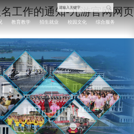
报名工作的通知-九游官网网页
况
教育教学
招生就业
校园文化
综合服务