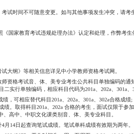
，考试时间不可随意变更。如与其他事项发生冲突，请考
照《国家教育考试违规处理办法》认定和处理，作弊考生
考试大纲》等相关信息详见中小学教师资格考试网。
教师资格考试音、体、美专业考生公共科目单独编码的通
目二实行单独编码，相应科目代码为
201a、
202a、
301a、
格成绩，可相应替代科目
201a、
202a、
301a、
302a合格成绩
格成绩。取得科目
201a、
202a 合格的考生，面试仅限于
初中、高中、中职文化课类别音、体、美专业科目。
计
4月
14日起查询笔试成绩。笔试单科成绩有效期为两年。