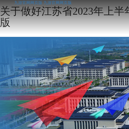
九游官网网页版
九游官网网页版
关于做好江苏省2023年上
版