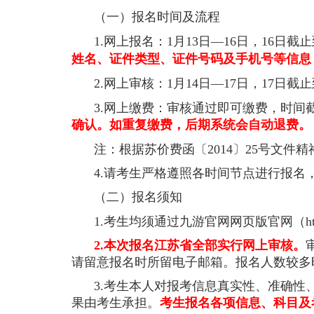
（一）报名时间及流程
1.
网上报名：
1月
13日—
16日，
16日截止
姓名、证件类型、证件号码及手机号等信息
2.
网上审核：
1月
14日—
17日，
17日截止
3.
网上缴费：审核通过即可缴费，时间
确认。如重复缴费，后期系统会自动退费。
注：根据苏价费函〔
2014〕
25号文件
4.
请考生严格遵照各时间节点进行报名
（二）报名须知
1.
考生均须通过九游官网网页版官网（
h
2.
本次报名江苏省全部实行网上审核。
请留意报名时所留电子邮箱。报名人数较多
3.
考生本人对报考信息真实性、准确性
果由考生承担。
考生报名各项信息、科目及