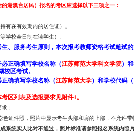
活的港澳台居民）报名的考区应选择以下三项之一：
须持有在有效期内的居住证）。
高等学校全日制在读学生）。
考生、服务考生原则，本次报考教师资格考试笔试的
务必正确填写学校名称（
江苏师范大学科文学院
）和
湖校区考试。
必正确填写学校名称（
江苏师范大学
）和学校代码（
体考区列表及选报要求见附件
1
。
要求：
彩色证件照，照片中显示考生头部和肩的上部，不允许带
造成系统实人比对不通过，照片标准请参照报名系统内照