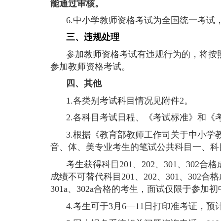
能通过审核。
6.
中小学教师资格考试为全国统一考试
三、违规处理
参加教师资格考试有违规行为的，将按
参加教师资格考试。
四、其他
1.
各类别考试科目情况见附件
2。
2.
各科目考试日程、《考试标准》和《
3.
根据《教育部教师工作司关于中小学
音、体、美专业考生的笔试公共科目一、科
考生获得科目
201、
202、
301、
302合
成绩不可替代科目
201、
202、
301、
302合
301a、
302a合格的考生，面试仅限于参加
4.
考生可于
3月
6—
11日打印准考证，预