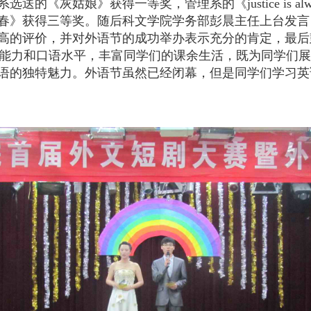
灰姑娘》获得一等奖，管理系的《justice is always
春》获得三等奖。随后科文学院学务部彭晨主任上台发言
高的评价，并对外语节的成功举办表示充分的肯定，最后
能力和口语水平，丰富同学们的课余生活，既为同学们展
语的独特魅力。外语节虽然已经闭幕，但是同学们学习英