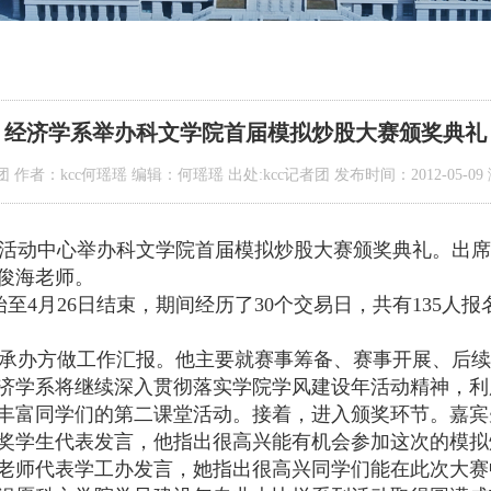
经济学系举办科文学院首届模拟炒股大赛颁奖典礼
 作者：kcc何瑶瑶 编辑：何瑶瑶 出处:kcc记者团 发布时间：2012-05-0
活动中心举办科文学院首届模拟炒股大赛颁奖典礼。出席
俊海老师。
4月26日结束，期间经历了30个交易日，共有135人报
承办方做工作汇报。他主要就赛事筹备、赛事开展、后续
济学系将继续深入贯彻落实学院学风建设年活动精神，利
丰富同学们的第二课堂活动。接着，进入颁奖环节。嘉宾
奖学生代表发言，他指出很高兴能有机会参加这次的模拟
老师代表学工办发言，她指出很高兴同学们能在此次大赛