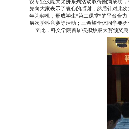
设专业技能大比拼系列活动取得圆满成功，
先向大家表示了衷心的感谢，然后针对此次
年为契机，形成学生“第二课堂”的平台合
层次学科竞赛等活动；三希望全体同学要勇
至此，科文学院首届模拟炒股大赛颁奖典