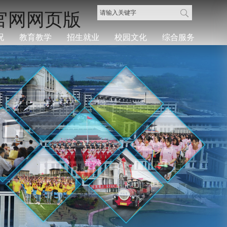
官网网页版
况
教育教学
招生就业
校园文化
综合服务