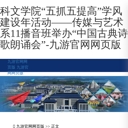
科文学院“五抓五提高”学风
建设年活动——传媒与艺术
系11播音班举办“中国古典诗
歌朗诵会”-九游官网网页版
九游官网网
页版
九游官
网网页版
九游官网网页版
>> 正文