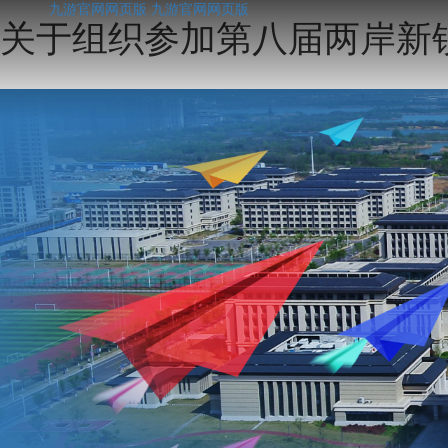
九游官网网页版
九游官网网页版
关于组织参加第八届两岸新