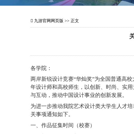
九游官网网页版
>> 正文
各学院：
两岸新锐设计竞赛“华灿奖”为全国普通高
年设计师和高校师生，以创新、时尚、实用
与互动，推动中国设计事业的创新发展。
为进一步推动我院艺术设计类大学生人才培
关事项通知如下。
一、作品征集时间（校赛）