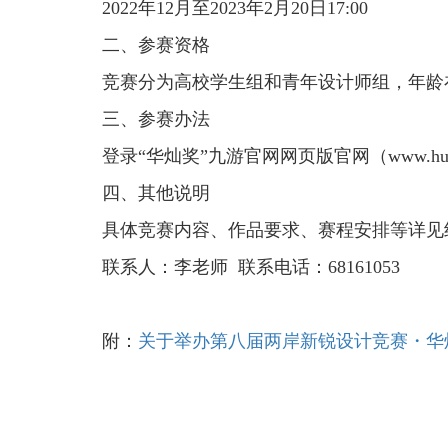
2022年12月至2023年2月20日17:00
二、参赛资格
竞赛分为高校学生组和青年设计师组，年龄在4
三、参赛办法
登录“华灿奖”九游官网网页版官网（www.huac
四、其他说明
具体竞赛内容、作品要求、赛程安排等详见
联系人：李老师 联系电话：68161053
附：
关于举办第八届两岸新锐设计竞赛・华