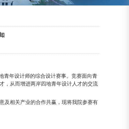
知
四地青年设计师的综合设计赛事。竞赛面向青
才，从而增进两岸四地青年设计人才的交流
意及相关产业的合作共赢，现将我院参赛有