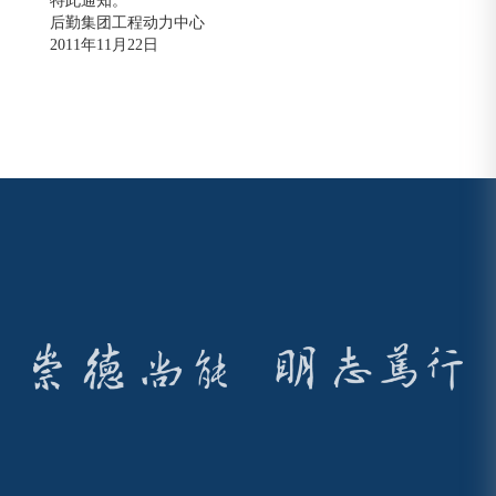
特此通知。
后勤集团工程动力中心
2011年
11月22日