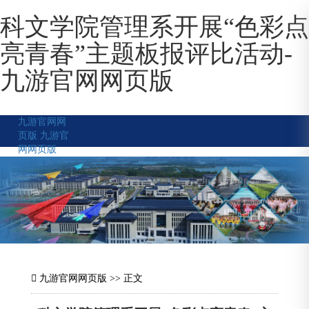
科文学院管理系开展“色彩点
亮青春”主题板报评比活动-
九游官网网页版
九游官网网
页版
九游官
网网页版
九游官网网页版
>> 正文