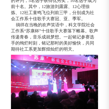
的评判，5名选手获得优秀奖，10名选手成为
前十名。其中，12旅游刘露露、12心理徐
炼、12社工童鸣飞位列前三甲，分别成为社
会工作系十佳歌手大赛冠、亚、季军。
徜徉在当晚的欢声笑语中，科文学院社会
工作系“苏康杯”十佳歌手大赛落下帷幕。歌声
传递青春，音乐成就梦想。一起铭记参赛选
手的绚烂时刻，铭记那时的美好愉快，共同
期待社工系更加辉煌灿烂的明天。