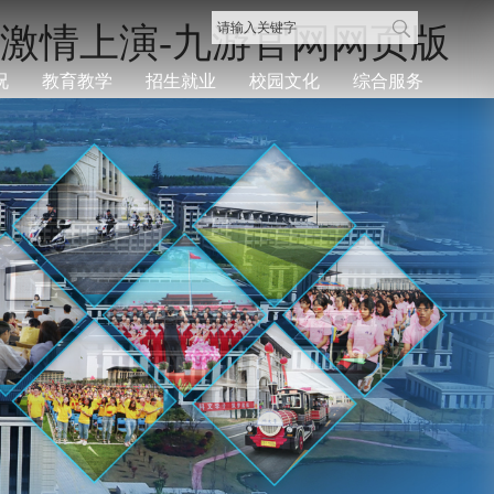
激情上演-九游官网网页版
况
教育教学
招生就业
校园文化
综合服务