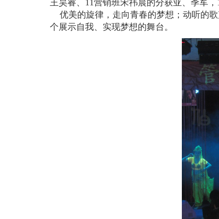
王昊睿、11营销班宋祎晨的分获亚、季军，
优美的旋律，走向青春的梦想；动听的歌
个展示自我、实现梦想的舞台。