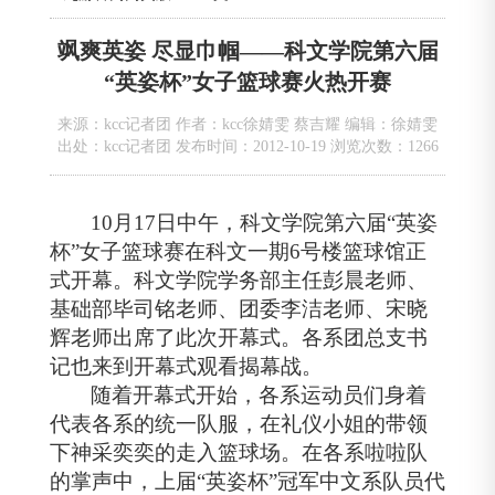
飒爽英姿 尽显巾帼——科文学院第六届
“英姿杯”女子篮球赛火热开赛
来源：kcc记者团 作者：kcc徐婧雯 蔡吉耀 编辑：徐婧雯
出处：kcc记者团 发布时间：2012-10-19 浏览次数：
1266
10
月
17
日
中午，科文学院第六届“英姿
杯”女子篮球赛在
科文一期
6
号楼篮球馆正
式开幕。科文学院学务部主任彭晨老师、
基础部毕司铭老师、团委李洁老师、宋晓
辉老师出席了此次开幕式。各系团总支书
记也来到开幕式观看揭幕战。
随着开幕式开始，各系运动员们身着
代表各系的统一队服，在礼仪小姐的带领
下神采奕奕的走入篮球场。在各系啦啦队
的掌声中，上届“英姿杯”冠军中文系队员代