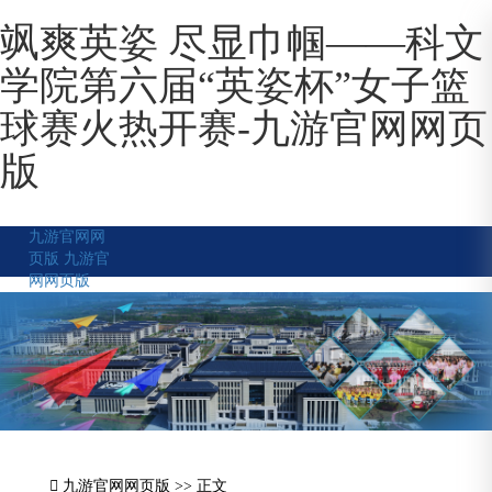
飒爽英姿 尽显巾帼——科文
学院第六届“英姿杯”女子篮
球赛火热开赛-九游官网网页
版
九游官网网
页版
九游官
网网页版
九游官网网页版
>> 正文