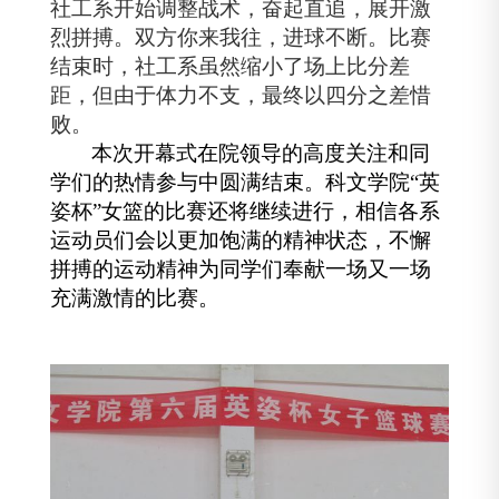
社工系开始调整战术，奋起直追，展开激
烈拼搏。双方你来我往，进球不断。比赛
结束时，社工系虽然缩小了场上比分差
距，但由于体力不支，最终以四分之差惜
败。
本次开幕式在院领导的高度关注和同
学们的热情参与中圆满结束。科文学院“英
姿杯”女篮的比赛还将继续进行，相信各系
运动员们会以更加饱满的精神状态，不懈
拼搏的运动精神为同学们奉献一场又一场
充满激情的比赛。